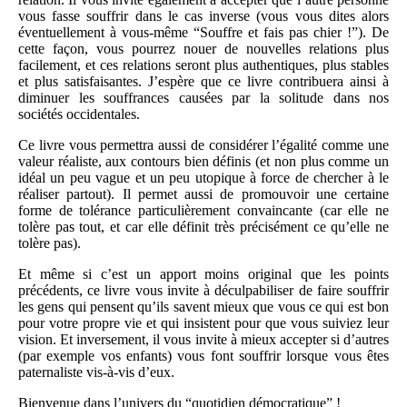
vous fasse souffrir dans le cas inverse (vous vous dites alors
éventuellement à vous-même “Souffre et fais pas chier !”). De
cette façon, vous pourrez nouer de nouvelles relations plus
facilement, et ces relations seront plus authentiques, plus stables
et plus satisfaisantes. J’espère que ce livre contribuera ainsi à
diminuer les souffrances causées par la solitude dans nos
sociétés occidentales.
Ce livre vous permettra aussi de considérer l’égalité comme une
valeur réaliste, aux contours bien définis (et non plus comme un
idéal un peu vague et un peu utopique à force de chercher à le
réaliser partout). Il permet aussi de promouvoir une certaine
forme de tolérance particulièrement convaincante (car elle ne
tolère pas tout, et car elle définit très précisément ce qu’elle ne
tolère pas).
Et même si c’est un apport moins original que les points
précédents, ce livre vous invite à déculpabiliser de faire souffrir
les gens qui pensent qu’ils savent mieux que vous ce qui est bon
pour votre propre vie et qui insistent pour que vous suiviez leur
vision. Et inversement, il vous invite à mieux accepter si d’autres
(par exemple vos enfants) vous font souffrir lorsque vous êtes
paternaliste vis-à-vis d’eux.
Bienvenue dans l’univers du “quotidien démocratique” !