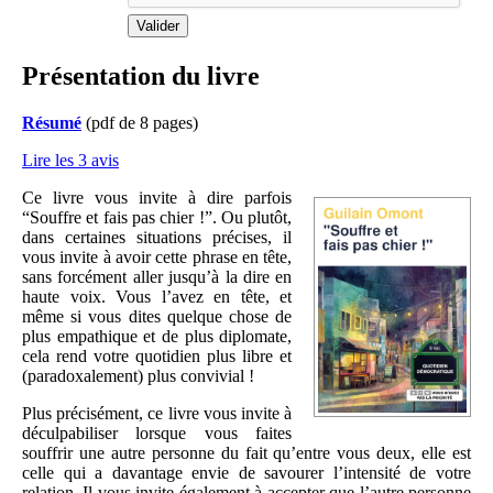
Présentation du livre
Résumé
(pdf de 8 pages)
Lire les 3 avis
Ce livre vous invite à dire parfois
“Souffre et fais pas chier !”. Ou plutôt,
dans certaines situations précises, il
vous invite à avoir cette phrase en tête,
sans forcément aller jusqu’à la dire en
haute voix. Vous l’avez en tête, et
même si vous dites quelque chose de
plus empathique et de plus diplomate,
cela rend votre quotidien plus libre et
(paradoxalement) plus convivial !
Plus précisément, ce livre vous invite à
déculpabiliser lorsque vous faites
souffrir une autre personne du fait qu’entre vous deux, elle est
celle qui a davantage envie de savourer l’intensité de votre
relation. Il vous invite également à accepter que l’autre personne