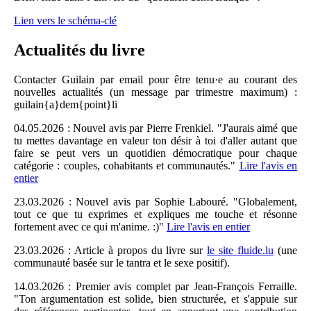
Lien vers le schéma-clé
Actualités du livre
Contacter Guilain par email pour être tenu·e au courant des
nouvelles actualités (un message par trimestre maximum) :
guilain{a}dem{point}li
04.05.2026 : Nouvel avis par Pierre Frenkiel. "J'aurais aimé que
tu mettes davantage en valeur ton désir à toi d'aller autant que
faire se peut vers un quotidien démocratique pour chaque
catégorie : couples, cohabitants et communautés."
Lire l'avis en
entier
23.03.2026 : Nouvel avis par Sophie Labouré. "Globalement,
tout ce que tu exprimes et expliques me touche et résonne
fortement avec ce qui m'anime. :)"
Lire l'avis en entier
23.03.2026 : Article à propos du livre sur
le site fluide.lu
(une
communauté basée sur le tantra et le sexe positif).
14.03.2026 : Premier avis complet par Jean-François Ferraille.
"Ton argumentation est solide, bien structurée, et s'appuie sur