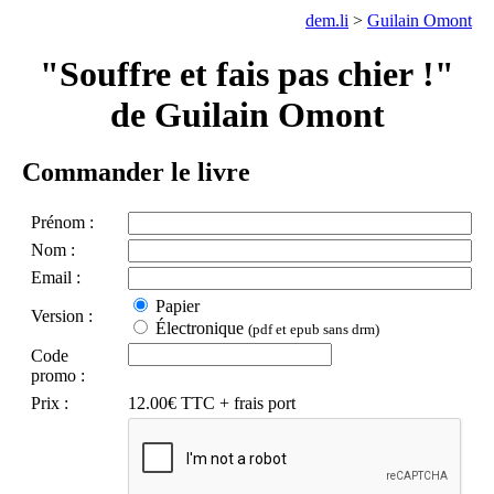
dem.li
>
Guilain Omont
"Souffre et fais pas chier !"
de Guilain Omont
Commander le livre
Prénom :
Nom :
Email :
Papier
Version :
Électronique
(pdf et epub sans drm)
Code
promo :
Prix :
12.00€ TTC + frais port